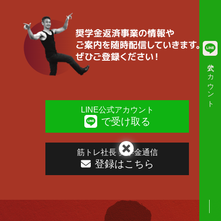
公式アカウント
LINE公式アカウント
で受け取る
筋トレ社長 奨学金通信
登録はこちら