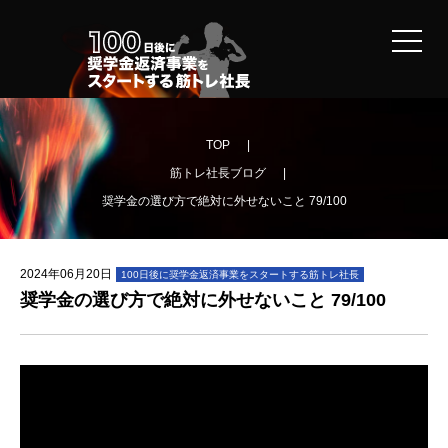
TOP
筋トレ社長ブログ
奨学金の選び方で絶対に外せないこと 79/100
2024
年
06
月
20
日
100日後に奨学金返済事業をスタートする筋トレ社長
奨学金の選び方で絶対に外せないこと 79/100